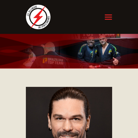
ACCUEIL
À PROPOS
SERVICES
HORAIRE
CONTACTS