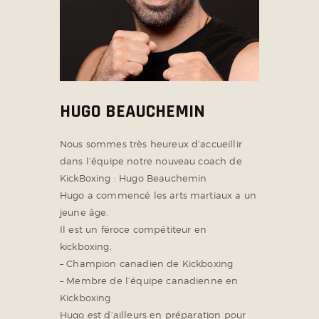
HUGO BEAUCHEMIN
Nous sommes très heureux d’accueillir
dans l’équipe notre nouveau coach de
KickBoxing : Hugo Beauchemin
Hugo a commencé les arts martiaux a un
jeune âge.
Il est un féroce compétiteur en
kickboxing.
– Champion canadien de Kickboxing
– Membre de l’équipe canadienne en
Kickboxing
Hugo est d’ailleurs en préparation pour