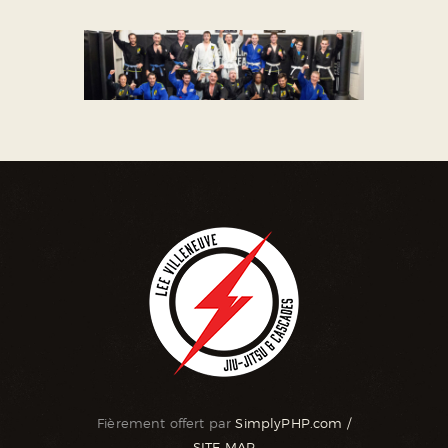
Fièrement offert par
SimplyPHP.com
/
SITE MAP